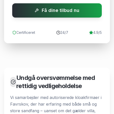
Få dine tilbud nu
Certificeret
24/7
4.9/5
Undgå oversvømmelse med
rettidig vedligeholdelse
Vi samarbejder med autoriserede kloakfirmaer i
Favrskov, der har erfaring med både små og
store sandfang – uanset om det gælder villa,