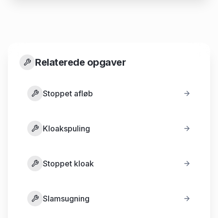
Relaterede opgaver
Stoppet afløb
Kloakspuling
Stoppet kloak
Slamsugning