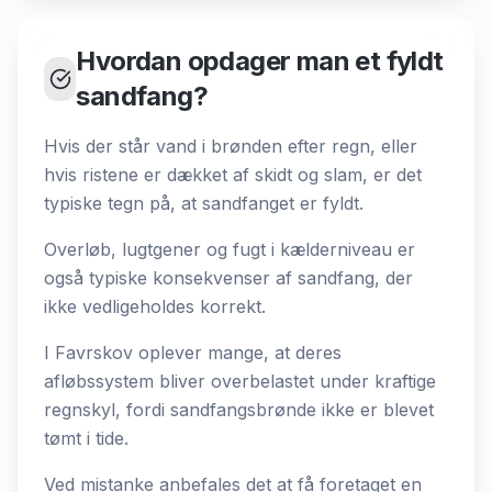
Hvordan opdager man et fyldt
sandfang?
Hvis der står vand i brønden efter regn, eller
hvis ristene er dækket af skidt og slam, er det
typiske tegn på, at sandfanget er fyldt.
Overløb, lugtgener og fugt i kælderniveau er
også typiske konsekvenser af sandfang, der
ikke vedligeholdes korrekt.
I Favrskov oplever mange, at deres
afløbssystem bliver overbelastet under kraftige
regnskyl, fordi sandfangsbrønde ikke er blevet
tømt i tide.
Ved mistanke anbefales det at få foretaget en