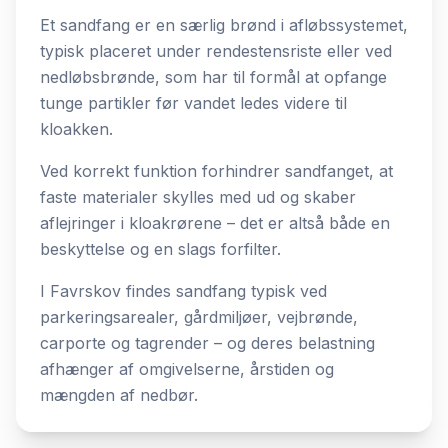
Et sandfang er en særlig brønd i afløbssystemet,
typisk placeret under rendestensriste eller ved
nedløbsbrønde, som har til formål at opfange
tunge partikler før vandet ledes videre til
kloakken.
Ved korrekt funktion forhindrer sandfanget, at
faste materialer skylles med ud og skaber
aflejringer i kloakrørene – det er altså både en
beskyttelse og en slags forfilter.
I Favrskov findes sandfang typisk ved
parkeringsarealer, gårdmiljøer, vejbrønde,
carporte og tagrender – og deres belastning
afhænger af omgivelserne, årstiden og
mængden af nedbør.