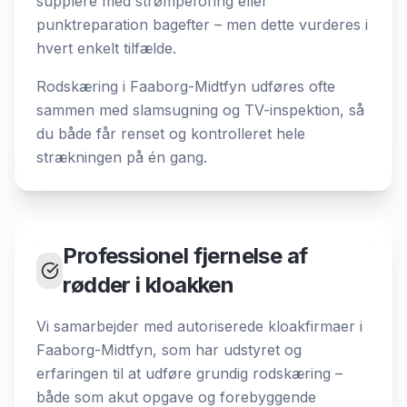
supplere med strømpeforing eller
punktreparation bagefter – men dette vurderes i
hvert enkelt tilfælde.
Rodskæring i Faaborg-Midtfyn udføres ofte
sammen med slamsugning og TV-inspektion, så
du både får renset og kontrolleret hele
strækningen på én gang.
Professionel fjernelse af
rødder i kloakken
Vi samarbejder med autoriserede kloakfirmaer i
Faaborg-Midtfyn, som har udstyret og
erfaringen til at udføre grundig rodskæring –
både som akut opgave og forebyggende