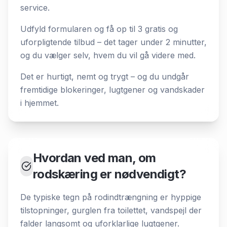
service.
Udfyld formularen og få op til 3 gratis og
uforpligtende tilbud – det tager under 2 minutter,
og du vælger selv, hvem du vil gå videre med.
Det er hurtigt, nemt og trygt – og du undgår
fremtidige blokeringer, lugtgener og vandskader
i hjemmet.
Hvordan ved man, om
rodskæring er nødvendigt?
De typiske tegn på rodindtrængning er hyppige
tilstopninger, gurglen fra toilettet, vandspejl der
falder langsomt og uforklarlige lugtgener.