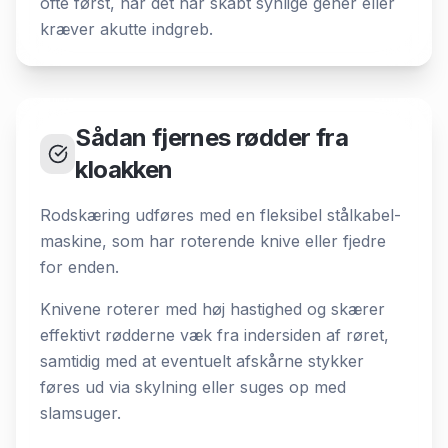
ofte først, når det har skabt synlige gener eller
kræver akutte indgreb.
Sådan fjernes rødder fra
kloakken
Rodskæring udføres med en fleksibel stålkabel-
maskine, som har roterende knive eller fjedre
for enden.
Knivene roterer med høj hastighed og skærer
effektivt rødderne væk fra indersiden af røret,
samtidig med at eventuelt afskårne stykker
føres ud via skylning eller suges op med
slamsuger.