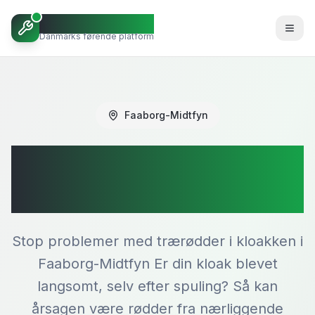
VVSBob
Danmarks førende platform
Faaborg-Midtfyn
Rodskæring i
Faaborg-Midtfyn
Stop problemer med trærødder i kloakken i
Faaborg-Midtfyn Er din kloak blevet
langsomt, selv efter spuling? Så kan
årsagen være rødder fra nærliggende