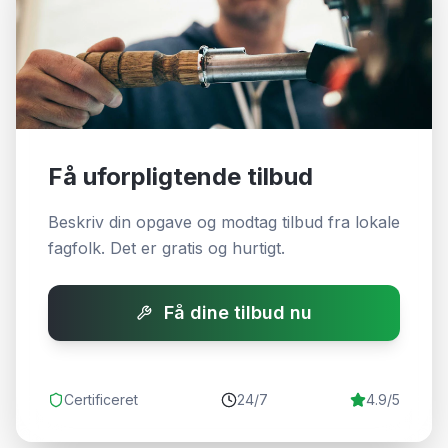
Få uforpligtende tilbud
Beskriv din opgave og modtag tilbud fra lokale
fagfolk. Det er gratis og hurtigt.
Få dine tilbud nu
Certificeret
24/7
4.9/5