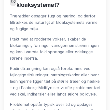
kloaksystemet?
Trærødder opsøger fugt og næring, og derfor
tiltrækkes de naturligt af kloaksystemets varme
og fugtige miljø.
I takt med at rødderne vokser, skaber de
blokeringer, forringer vandgennemstrømningen
og kan i værste fald sprænge eller ødelægge
rørene indefra.
Rodindtrængning kan også forekomme ved
fejlagtige tilslutninger, sætningsskader eller hvor
ledningerne ligger tæt på større træer og hække
– og i Faaborg-Midtfyn ser vi ofte problemer tæt
ved skel, indkørsler eller langs ældre boligveje.
Problemet opstår typisk over tid og opdages