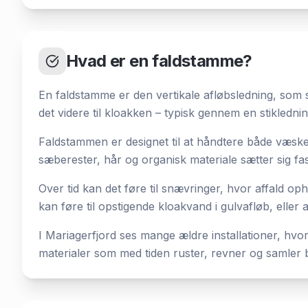
Hvad er en faldstamme?
En faldstamme er den vertikale afløbsledning, som s
det videre til kloakken – typisk gennem en stikledni
Faldstammen er designet til at håndtere både væske 
sæberester, hår og organisk materiale sætter sig fas
Over tid kan det føre til snævringer, hvor affald op
kan føre til opstigende kloakvand i gulvafløb, eller at
I Mariagerfjord ses mange ældre installationer, hvo
materialer som med tiden ruster, revner og samler 