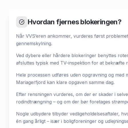
Hvordan fjernes blokeringen?
Når VVS’eren ankommer, vurderes først problemets 
gennemskylning.
Ved dybere eller hårdere blokeringer benyttes rot
afsluttes typisk med TV-inspektion for at bekræfte r
Hele processen udføres uden opgravning og med mi
Mariagerfjord kan klare opgaven samme dag.
Efter rensningen vurderes, om der er skader i selve
rodindtrængning – og om der bør foretages strømpefo
Nogle udbydere tilbyder vedligeholdelsesaftaler, h
én gang årligt – især i boligforeninger og udlejning