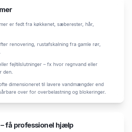
mmer
ammer er fedt fra køkkenet, sæberester, hår,
ter renovering, rustafskalning fra gamle rør,
.
ler fejltilslutninger – fx hvor regnvand eller
r den.
ofte dimensioneret til lavere vandmængder end
årbare over for overbelastning og blokeringer.
 få professionel hjælp