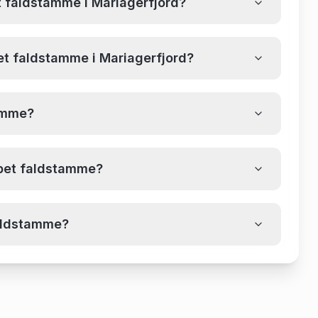
et faldstamme i Mariagerfjord?
pet faldstamme i Mariagerfjord?
tamme?
ppet faldstamme?
faldstamme?