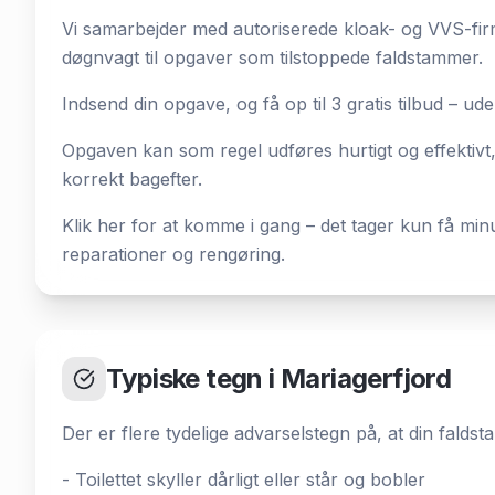
Vi samarbejder med autoriserede kloak- og VVS-firm
døgnvagt til opgaver som tilstoppede faldstammer.
Indsend din opgave, og få op til 3 gratis tilbud – uden
Opgaven kan som regel udføres hurtigt og effektivt,
korrekt bagefter.
Klik her for at komme i gang – det tager kun få min
reparationer og rengøring.
Typiske tegn i Mariagerfjord
Der er flere tydelige advarselstegn på, at din faldsta
- Toilettet skyller dårligt eller står og bobler