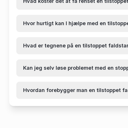
Hvad koster det at få renset en tilstopp
Hvor hurtigt kan I hjælpe med en tilstop
Hvad er tegnene på en tilstoppet falds
Kan jeg selv løse problemet med en sto
Hvordan forebygger man en tilstoppet 