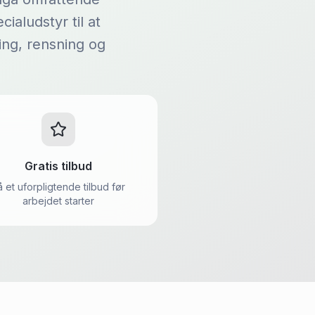
ialudstyr til at
ing, rensning og
Gratis tilbud
å et uforpligtende tilbud før
arbejdet starter