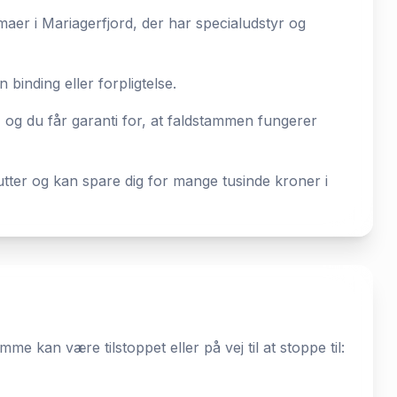
aer i Mariagerfjord, der har specialudstyr og
 binding eller forpligtelse.
 og du får garanti for, at faldstammen fungerer
utter og kan spare dig for mange tusinde kroner i
mme kan være tilstoppet eller på vej til at stoppe til: