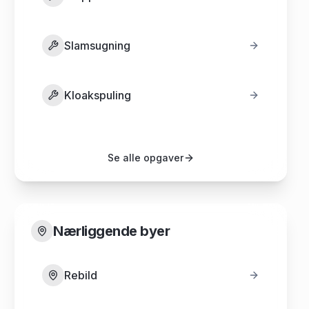
Slamsugning
Kloakspuling
Se alle opgaver
Nærliggende byer
Rebild