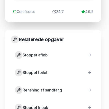
Certificeret
24/7
4.9/5
Relaterede opgaver
Stoppet afløb
Stoppet toilet
Rensning af sandfang
Stoppet kloak