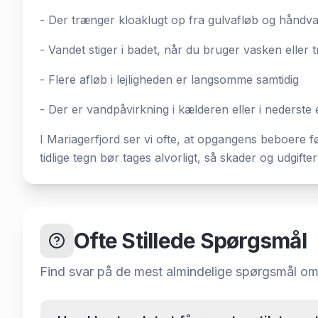
- Der trænger kloaklugt op fra gulvafløb og håndv
- Vandet stiger i badet, når du bruger vasken eller
- Flere afløb i lejligheden er langsomme samtidig
- Der er vandpåvirkning i kælderen eller i nederste 
I Mariagerfjord ser vi ofte, at opgangens beboere 
tidlige tegn bør tages alvorligt, så skader og udgifte
Ofte Stillede Spørgsmål
Find svar på de mest almindelige spørgsmål o