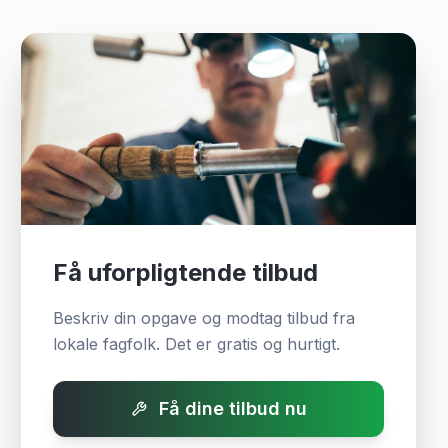
Få uforpligtende tilbud
Beskriv din opgave og modtag tilbud fra
lokale fagfolk. Det er gratis og hurtigt.
Få dine tilbud nu