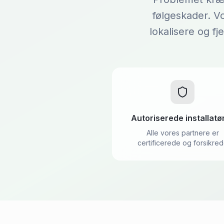
følgeskader. Vo
lokalisere og f
Autoriserede installatø
Alle vores partnere er
certificerede og forsikre