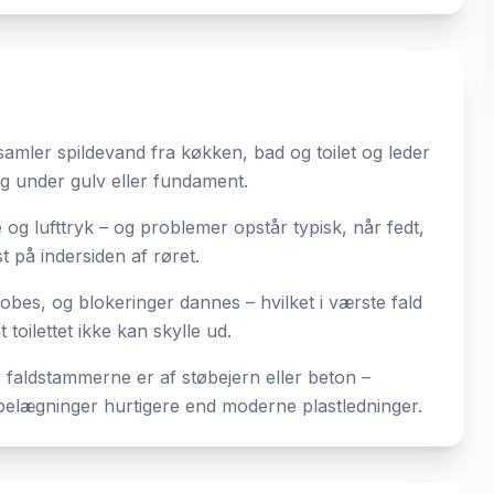
amler spildevand fra køkken, bad og toilet og leder
ng under gulv eller fundament.
og lufttryk – og problemer opstår typisk, når fedt,
t på indersiden af røret.
hobes, og blokeringer dannes – hvilket i værste fald
 toilettet ikke kan skylle ud.
r faldstammerne er af støbejern eller beton –
belægninger hurtigere end moderne plastledninger.