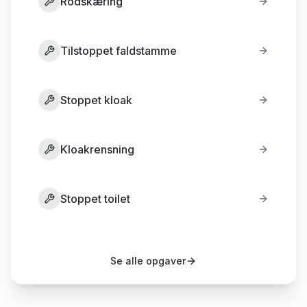
Rodskæring
Tilstoppet faldstamme
Stoppet kloak
Kloakrensning
Stoppet toilet
Se alle opgaver