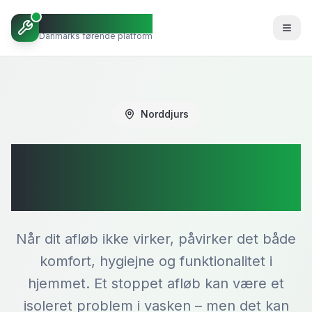
VVSBob
Danmarks førende platform
Norddjurs
Stoppet afløb i
Norddjurs
Når dit afløb ikke virker, påvirker det både
komfort, hygiejne og funktionalitet i
hjemmet. Et stoppet afløb kan være et
isoleret problem i vasken – men det kan