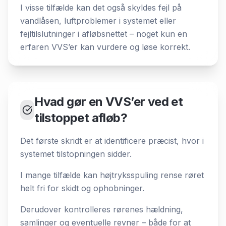
I visse tilfælde kan det også skyldes fejl på
vandlåsen, luftproblemer i systemet eller
fejltilslutninger i afløbsnettet – noget kun en
erfaren VVS’er kan vurdere og løse korrekt.
Hvad gør en VVS’er ved et
tilstoppet afløb?
Det første skridt er at identificere præcist, hvor i
systemet tilstopningen sidder.
I mange tilfælde kan højtryksspuling rense røret
helt fri for skidt og ophobninger.
Derudover kontrolleres rørenes hældning,
samlinger og eventuelle revner – både for at