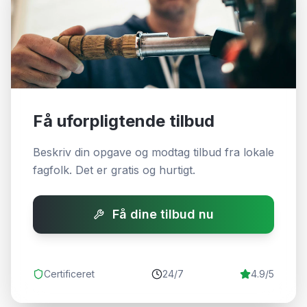
Få uforpligtende tilbud
Beskriv din opgave og modtag tilbud fra lokale
fagfolk. Det er gratis og hurtigt.
Få dine tilbud nu
Certificeret
24/7
4.9/5