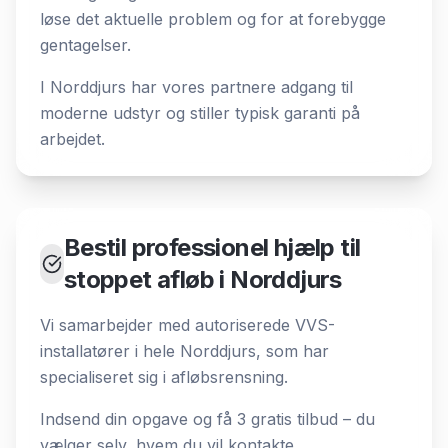
løse det aktuelle problem og for at forebygge
gentagelser.
I Norddjurs har vores partnere adgang til
moderne udstyr og stiller typisk garanti på
arbejdet.
Bestil professionel hjælp til
stoppet afløb i Norddjurs
Vi samarbejder med autoriserede VVS-
installatører i hele Norddjurs, som har
specialiseret sig i afløbsrensning.
Indsend din opgave og få 3 gratis tilbud – du
vælger selv, hvem du vil kontakte.