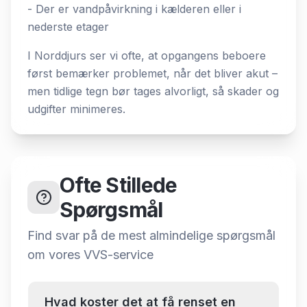
- Der er vandpåvirkning i kælderen eller i
nederste etager
I Norddjurs ser vi ofte, at opgangens beboere
først bemærker problemet, når det bliver akut –
men tidlige tegn bør tages alvorligt, så skader og
udgifter minimeres.
Ofte Stillede
Spørgsmål
Find svar på de mest almindelige spørgsmål
om
vores VVS-service
Hvad koster det at få renset en