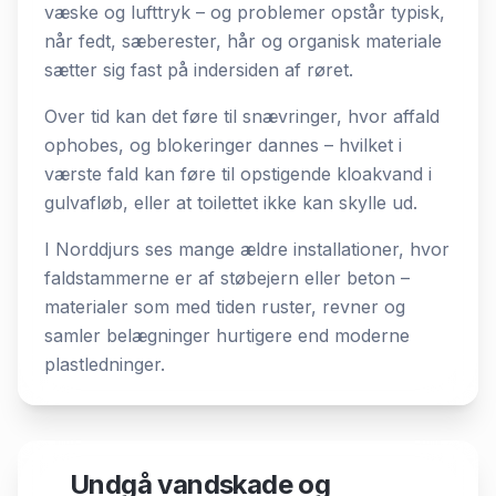
væske og lufttryk – og problemer opstår typisk,
når fedt, sæberester, hår og organisk materiale
sætter sig fast på indersiden af røret.
Over tid kan det føre til snævringer, hvor affald
ophobes, og blokeringer dannes – hvilket i
værste fald kan føre til opstigende kloakvand i
gulvafløb, eller at toilettet ikke kan skylle ud.
I Norddjurs ses mange ældre installationer, hvor
faldstammerne er af støbejern eller beton –
materialer som med tiden ruster, revner og
samler belægninger hurtigere end moderne
plastledninger.
Undgå vandskade og