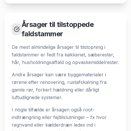
Årsager til tilstoppede
faldstammer
De mest almindelige årsager til tilstopning i
faldstammer er fedt fra køkkenet, sæberester,
hår, husholdningsaffald og opvaskemiddelrester.
Andre årsager kan være byggematerialer i
rørene efter renovering, rustafskalning fra
gamle rør, forkert hældning eller dårligt
luftudlignede systemer.
I nogle tilfælde er årsagen også root-
indtrængning eller fejltilslutninger – fx hvor
regnvand eller kælderdræn ledes ind i