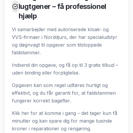
lugtgener – få professionel
hjælp
Vi samarbejder med autoriserede kloak- og
VVS-firmaer i Norddjurs, der har specialudstyr
og døgnvagt til opgaver som tilstoppede
faldstammer.
Indsend din opgave, og få op til 3 gratis tilbud –
uden binding eller forpligtelse.
Opgaven kan som regel udføres hurtigt og
effektivt, og du får garanti for, at faldstammen
fungerer korrekt bagefter.
Klik her for at komme i gang – det tager kun få
minutter og kan spare dig for mange tusinde
kroner i reparationer og rengøring.