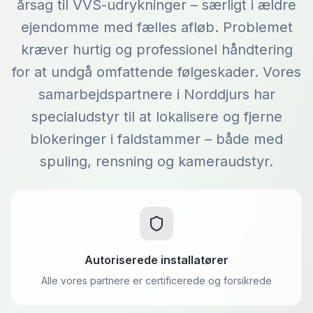
årsag til VVS-udrykninger – særligt i ældre
ejendomme med fælles afløb. Problemet
kræver hurtig og professionel håndtering
for at undgå omfattende følgeskader. Vores
samarbejdspartnere i Norddjurs har
specialudstyr til at lokalisere og fjerne
blokeringer i faldstammer – både med
spuling, rensning og kameraudstyr.
Autoriserede installatører
Alle vores partnere er certificerede og forsikrede