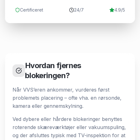
Certificeret
24/7
4.9/5
Hvordan fjernes
blokeringen?
Når VVS’eren ankommer, vurderes først
problemets placering – ofte vha. en rørsonde,
kamera eller gennemskylning.
Ved dybere eller hårdere blokeringer benyttes
roterende skæreværktøjer eller vakuumspuling,
og der afsluttes typisk med TV-inspektion for at