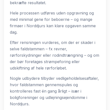
bekræfte resultatet.
Hele processen udføres uden opgravning og
med minimal gene for beboerne – og mange
firmaer i Norddjurs kan klare opgaven samme
dag.
Efter rensningen vurderes, om der er skader i
selve faldstammen – fx revner,
rørforskydninger eller rodindtrængning – og om
der bør foretages strømpeforing eller
udskiftning af hele rørforløbet.
Nogle udbydere tilbyder vedligeholdelsesaftaler,
hvor faldstammen gennemspules og
kontrolleres fast én gang årligt – især i
boligforeninger og udlejningsejendomme i
Norddjurs.