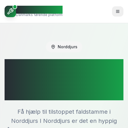
VVSBob
Danmarks førende platform
Norddjurs
Tilstoppet
faldstamme i
Norddjurs
Få hjælp til tilstoppet faldstamme i
Norddjurs I Norddjurs er det en hyppig